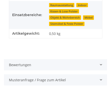
Raumausstattung
Indoor
Kissen & Lose Polster
Einsatzbereiche:
Objekt & Wohnbereich
Möbel
Sitzmöbel & Feste Polster
Artikelgewicht:
0,50
kg
Bewertungen
Musteranfrage / Frage zum Artikel