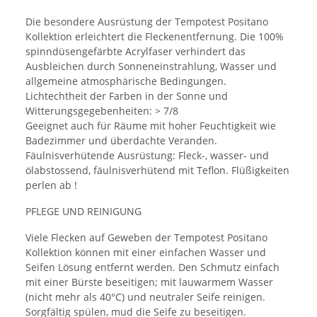
Die besondere Ausrüstung der Tempotest Positano
Kollektion erleichtert die Fleckenentfernung. Die 100%
spinndüsengefärbte Acrylfaser verhindert das
Ausbleichen durch Sonneneinstrahlung, Wasser und
allgemeine atmosphärische Bedingungen.
Lichtechtheit der Farben in der Sonne und
Witterungsgegebenheiten: > 7/8
Geeignet auch für Räume mit hoher Feuchtigkeit wie
Badezimmer und überdachte Veranden.
Fäulnisverhütende Ausrüstung: Fleck-, wasser- und
ölabstossend, fäulnisverhütend mit Teflon. Flüßigkeiten
perlen ab !
PFLEGE UND REINIGUNG
Viele Flecken auf Geweben der Tempotest Positano
Kollektion können mit einer einfachen Wasser und
Seifen Lösung entfernt werden. Den Schmutz einfach
mit einer Bürste beseitigen; mit lauwarmem Wasser
(nicht mehr als 40°C) und neutraler Seife reinigen.
Sorgfältig spülen, mud die Seife zu beseitigen.