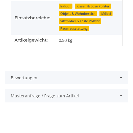
Indoor
Kissen & Lose Polster
Objekt & Wohnbereich
Möbel
Einsatzbereiche:
Sitzmöbel & Feste Polster
Raumausstattung
Artikelgewicht:
0,50
kg
Bewertungen
Musteranfrage / Frage zum Artikel