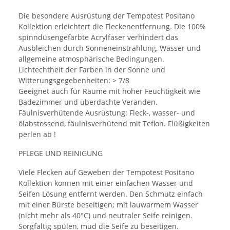
Die besondere Ausrüstung der Tempotest Positano
Kollektion erleichtert die Fleckenentfernung. Die 100%
spinndüsengefärbte Acrylfaser verhindert das
Ausbleichen durch Sonneneinstrahlung, Wasser und
allgemeine atmosphärische Bedingungen.
Lichtechtheit der Farben in der Sonne und
Witterungsgegebenheiten: > 7/8
Geeignet auch für Räume mit hoher Feuchtigkeit wie
Badezimmer und überdachte Veranden.
Fäulnisverhütende Ausrüstung: Fleck-, wasser- und
ölabstossend, fäulnisverhütend mit Teflon. Flüßigkeiten
perlen ab !
PFLEGE UND REINIGUNG
Viele Flecken auf Geweben der Tempotest Positano
Kollektion können mit einer einfachen Wasser und
Seifen Lösung entfernt werden. Den Schmutz einfach
mit einer Bürste beseitigen; mit lauwarmem Wasser
(nicht mehr als 40°C) und neutraler Seife reinigen.
Sorgfältig spülen, mud die Seife zu beseitigen.