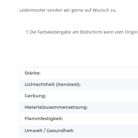
Ledermuster senden wir gerne auf Wunsch zu.
!! Die Farbwiedergabe am Bildschirm kann vom Origin
Produkteigenschaft
Wert
Stärke:
Lichtechtheit (Xenotest):
Gerbung:
Materialzusammensetzung:
Flammfestigkeit:
Umwelt / Gesundheit: