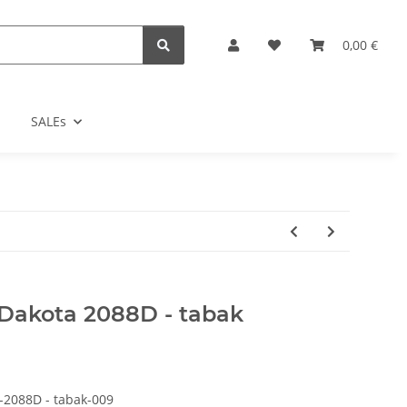
0,00 €
SALEs
Dakota 2088D - tabak
088D - tabak-009