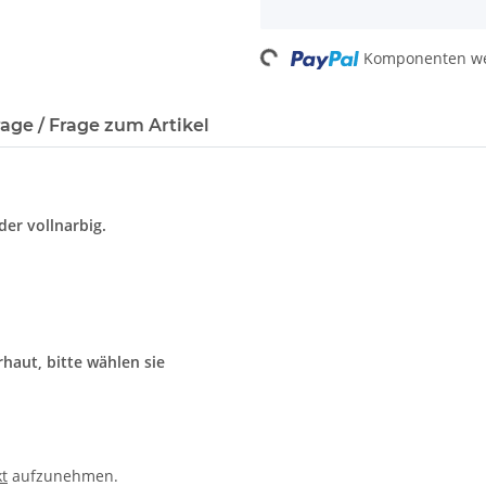
Loading...
Komponenten wer
age / Frage zum Artikel
er vollnarbig.
haut, bitte wählen sie
t
aufzunehmen.