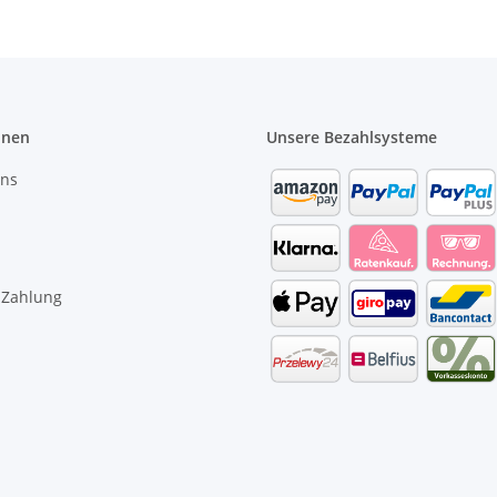
onen
Unsere Bezahlsysteme
uns
 Zahlung