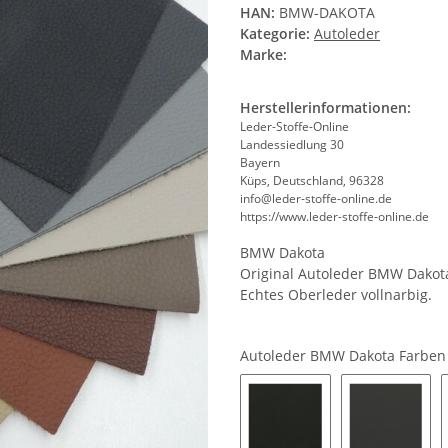
HAN:
BMW-DAKOTA
Kategorie:
Autoleder
Marke:
Herstellerinformationen:
Leder-Stoffe-Online
Landessiedlung 30
Bayern
Küps, Deutschland, 96328
info@leder-stoffe-online.de
https://www.leder-stoffe-online.de
BMW Dakota
Original Autoleder BMW Dakot
Echtes Oberleder vollnarbig.
Autoleder BMW Dakota Farbe