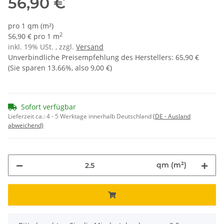
56,90 €
pro 1 qm (m²)
2
56,90 € pro 1 m
inkl. 19% USt. , zzgl.
Versand
Unverbindliche Preisempfehlung des Herstellers
:
65,90 €
(Sie sparen
13.66%
, also
9,00 €
)
Sofort verfügbar
Lieferzeit ca.:
4 - 5 Werktage innerhalb Deutschland
(DE - Ausland
abweichend)
qm (m²)