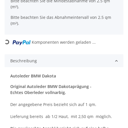
x
Bitte beachten Sie die Mindestabnahme von 2.5 qm
(m²).
Bitte beachten Sie das Abnahmeintervall von 2.5 qm
(m²).
Komponenten werden geladen ...
Loading...
Beschreibung
Autoleder BMW Dakota
Original Autoleder BMW Dakotaprägung -
Echtes Oberleder vollnarbig.
Der angegebene Preis bezieht sich auf 1 qm.
Lieferung bereits ab 1/2 Haut, mit 2,50 qm möglich.