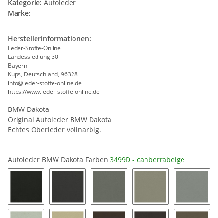
Kategorie:
Autoleder
Marke:
Herstellerinformationen:
Leder-Stoffe-Online
Landessiedlung 30
Bayern
Küps, Deutschland, 96328
info@leder-stoffe-online.de
https://www.leder-stoffe-online.de
BMW Dakota
Original Autoleder BMW Dakota
Echtes Oberleder vollnarbig.
Autoleder BMW Dakota Farben
3499D - canberrabeige
0500D - schwarz
1255 - basaltgrau
1418D - grau
1598D - everestgrau
1605D -