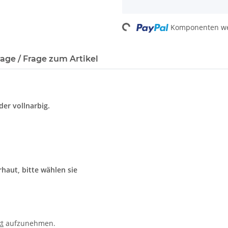
Loading...
Komponenten wer
age / Frage zum Artikel
er vollnarbig.
haut, bitte wählen sie
t
aufzunehmen.