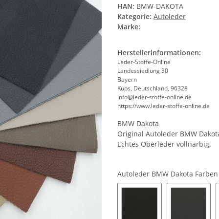
HAN:
BMW-DAKOTA
Kategorie:
Autoleder
Marke:
Herstellerinformationen:
Leder-Stoffe-Online
Landessiedlung 30
Bayern
Küps, Deutschland, 96328
info@leder-stoffe-online.de
https://www.leder-stoffe-online.de
BMW Dakota
Original Autoleder BMW Dakot
Echtes Oberleder vollnarbig.
Autoleder BMW Dakota Farbe