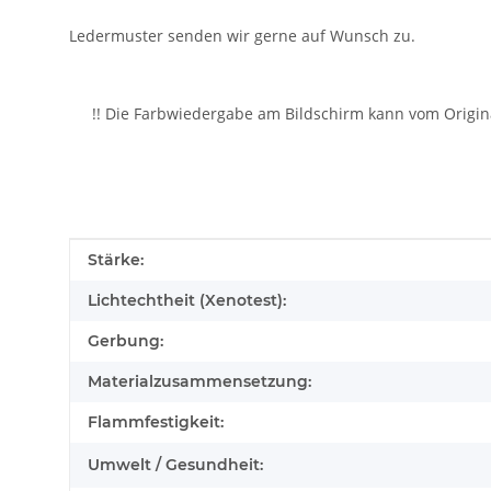
Ledermuster senden wir gerne auf Wunsch zu.
!! Die Farbwiedergabe am Bildschirm kann vom Origin
Produkteigenschaft
Wert
Stärke:
Lichtechtheit (Xenotest):
Gerbung:
Materialzusammensetzung:
Flammfestigkeit:
Umwelt / Gesundheit: