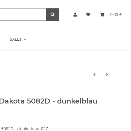
0,00 €
SALEs
Dakota 5082D - dunkelblau
082D - dunkelblau-027