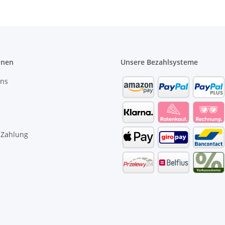
onen
Unsere Bezahlsysteme
uns
 Zahlung