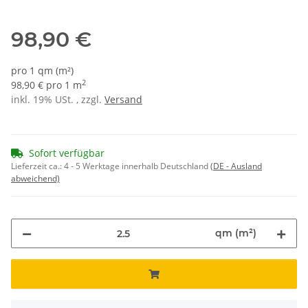
1272 - speedblau
98,90 €
pro 1 qm (m²)
2
98,90 € pro 1 m
inkl. 19% USt. , zzgl.
Versand
Sofort verfügbar
Lieferzeit ca.:
4 - 5 Werktage innerhalb Deutschland
(DE - Ausland
abweichend)
qm (m²)