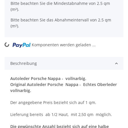
x
Bitte beachten Sie die Mindestabnahme von 2.5 qm
(m²).
Bitte beachten Sie das Abnahmeintervall von 2.5 qm
(m²).
ing...
Komponenten werden geladen ...
Beschreibung
Autoleder Porsche Nappa -
vollnarbig.
Original Autoleder Porsche Nappa - Echtes Oberleder
vollnarbig.
Der angegebene Preis bezieht sich auf 1 qm.
Lieferung bereits ab 1/2 Haut, mit 2,50 qm möglich.
Die gewünschte Anzahl bezieht sich auf eine halbe