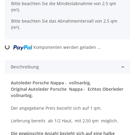
x
Bitte beachten Sie die Mindestabnahme von 2.5 qm
(m²).
Bitte beachten Sie das Abnahmeintervall von 2.5 qm
(m²).
ng...
Komponenten werden geladen ...
Beschreibung
Autoleder Porsche Nappa -
vollnarbig.
Original Autoleder Porsche Nappa - Echtes Oberleder
vollnarbig.
Der angegebene Preis bezieht sich auf 1 qm.
Lieferung bereits ab 1/2 Haut, mit 2,50 qm möglich.
Die gewünschte Anzahl bezieht sich auf eine halbe