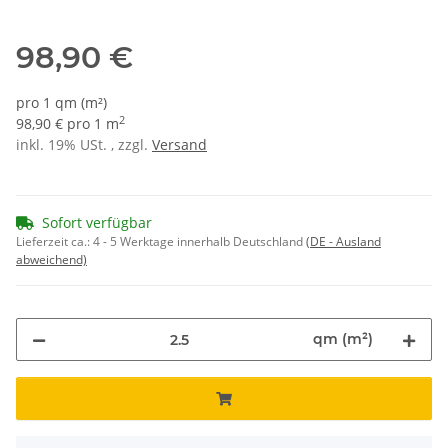
1272 - speedblau
98,90 €
pro 1 qm (m²)
2
98,90 € pro 1 m
inkl. 19% USt. , zzgl.
Versand
Sofort verfügbar
Lieferzeit ca.:
4 - 5 Werktage innerhalb Deutschland
(DE - Ausland
abweichend)
qm (m²)